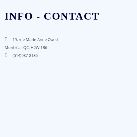
INFO - CONTACT
19, rue Marie-Anne Ouest
Montréal, QC, H2W 1B6
(514)987-8186