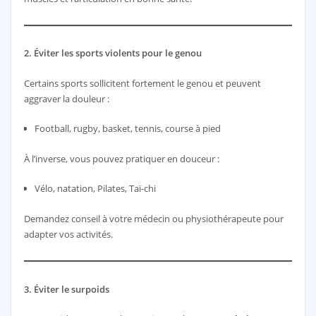
2. Éviter les sports violents pour le genou
Certains sports sollicitent fortement le genou et peuvent
aggraver la douleur :
Football, rugby, basket, tennis, course à pied
À l’inverse, vous pouvez pratiquer en douceur :
Vélo, natation, Pilates, Taï-chi
Demandez conseil à votre médecin ou physiothérapeute pour
adapter vos activités.
3. Éviter le surpoids