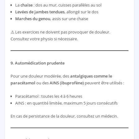
La
chaise
: dos au mur, cuisses parallèles au sol
Levées de jambes tendues
, allongé sur le dos
Marches du genou
, assis sur une chaise
⚠️ Les exercices ne doivent pas provoquer de douleur.
Consultez votre physio si nécessaire.
9. Automédication prudente
Pour une douleur modérée, des
antalgiques comme le
paracétamol
ou des
AINS (ibuprofène)
peuvent être utilisés :
Paracétamol : toutes les 4 à 6 heures
AINS : en quantité limitée, maximum 5 jours consécutifs
En cas de persistance de la douleur, consultez un médecin.