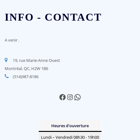
INFO - CONTACT
A venir
.
19, rue Marie-Anne Ouest
Montréal, QC, H2W 1B6
(514)987-8186
Facebook
Instagram
WhatsApp
Heures d'ouverture
Lundi – Vendredi 08h30 - 19h00