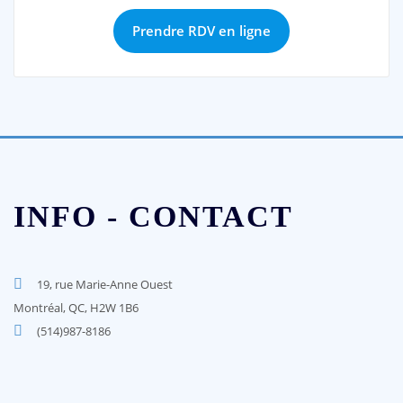
Prendre RDV en ligne
INFO - CONTACT
19, rue Marie-Anne Ouest
Montréal, QC, H2W 1B6
(514)987-8186