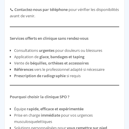
📞
Contactez-nous par téléphone
pour vérifier les disponibilités
avant de venir.
Services offerts en clinique sans rendez-vous
Consultations
urgentes
pour douleurs ou blessures
Application de
glace, bandages et taping
Vente de
béquilles, orthèses et accessoires
Références
vers le professionnel adapté si nécessaire
Prescription de radiographie
si requis
Pourquoi choisir la clinique SPO ?
Équipe
rapide, efficace et expérimentée
Prise en charge
immédiate
pour vos urgences
musculosquelettiques
Solutions personnalisées pour
vous remettre sur pied