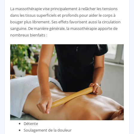
La massothérapie vise principalement à relâcher les tensions
dans les tissus superficiels et profonds pour aider le corps à
bouger plus librement. Ses effets favorisent aussi la circulation
sanguine. De manière générale, la massothérapie apporte de
nombreux bienfaits :
Détente
Soulagement de la douleur