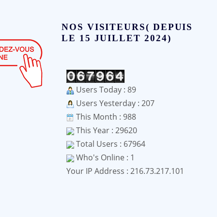
NOS VISITEURS( DEPUIS
LE 15 JUILLET 2024)
Users Today : 89
Users Yesterday : 207
This Month : 988
This Year : 29620
Total Users : 67964
Who's Online : 1
Your IP Address : 216.73.217.101