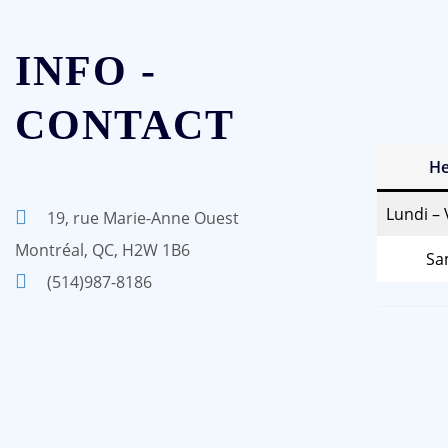
INFO -
CONTACT
He
Lundi –
19, rue Marie-Anne Ouest
Montréal, QC, H2W 1B6
Sa
(514)987-8186