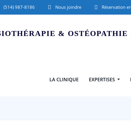
(514) 987-8186
Nous joindre
Réservation en
SIOTHÉRAPIE & OSTÉOPATHIE
LA CLINIQUE
EXPERTISES