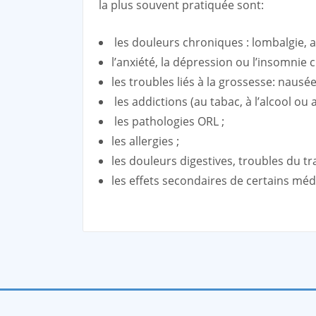
la plus souvent pratiquée sont:
les douleurs chroniques : lombalgie, ar
l’anxiété, la dépression ou l’insomnie 
les troubles liés à la grossesse: nausée
les addictions (au tabac, à l’alcool o
les pathologies ORL ;
les allergies ;
les douleurs digestives, troubles du tran
les effets secondaires de certains mé