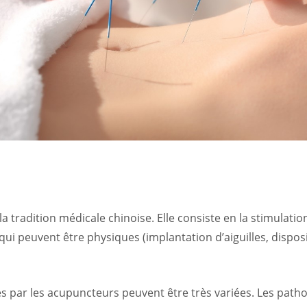
a tradition médicale chinoise. Elle consiste en la stimulati
qui peuvent être physiques (implantation d’aiguilles, disposi
 par les acupuncteurs peuvent être très variées. Les patho