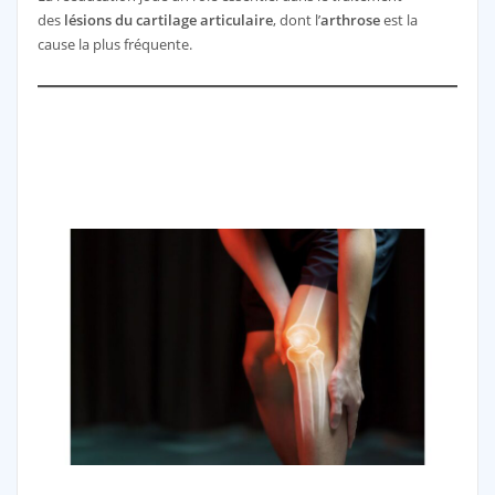
des
lésions du cartilage articulaire
, dont l’
arthrose
est la
cause la plus fréquente.