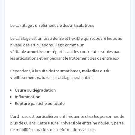
Le cartilage : un élément clé des articulations
Le cartilage est un tissu
dense et flexible
qui recouvre les os au
niveau des articulations. Il agit comme un
véritable
amortisseur
, répartissant les contraintes subies par
les articulations et empêchant le frottement des os entre eux.
Cependant, à la suite de
traumatismes, maladies ou du
vieillissement naturel
, le cartilage peut subir :
Usure ou dégradation
Inflammation
Rupture partielle ou totale
L’arthrose est particulièrement fréquente chez les personnes de
plus de 60 ans. Cette
usure irréversible
entraîne douleur, perte
de mobilité, et parfois des déformations visibles.