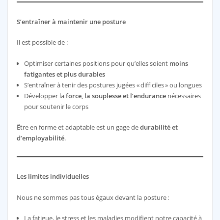
S’entraîner à maintenir une posture
Il est possible de :
Optimiser certaines positions pour qu’elles soient
moins
fatigantes et plus durables
S’entraîner à tenir des postures jugées « difficiles » ou longues
Développer la
force, la souplesse et l’endurance
nécessaires
pour soutenir le corps
Être en forme et adaptable est un gage de
durabilité et
d’employabilité
.
Les limites individuelles
Nous ne sommes pas tous égaux devant la posture :
La fatigue, le stress et les maladies modifient notre capacité à