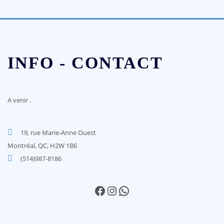
INFO - CONTACT
A venir
.
19, rue Marie-Anne Ouest
Montréal, QC, H2W 1B6
(514)987-8186
Facebook
Instagram
WhatsApp