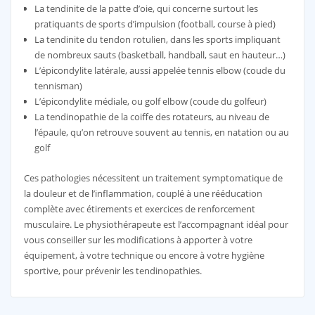
La tendinite de la patte d’oie, qui concerne surtout les
pratiquants de sports d’impulsion (football, course à pied)
La tendinite du tendon rotulien, dans les sports impliquant
de nombreux sauts (basketball, handball, saut en hauteur…)
L’épicondylite latérale, aussi appelée tennis elbow (coude du
tennisman)
L’épicondylite médiale, ou golf elbow (coude du golfeur)
La tendinopathie de la coiffe des rotateurs, au niveau de
l’épaule, qu’on retrouve souvent au tennis, en natation ou au
golf
Ces pathologies nécessitent un traitement symptomatique de
la douleur et de l’inflammation, couplé à une rééducation
complète avec étirements et exercices de renforcement
musculaire. Le physiothérapeute est l’accompagnant idéal pour
vous conseiller sur les modifications à apporter à votre
équipement, à votre technique ou encore à votre hygiène
sportive, pour prévenir les tendinopathies.